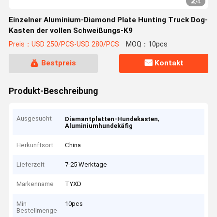
2
/
4
Einzelner Aluminium-Diamond Plate Hunting Truck Dog-
Kasten der vollen Schweißungs-K9
Preis：USD 250/PCS-USD 280/PCS
MOQ：10pcs
Bestpreis
Kontakt
Produkt-Beschreibung
Ausgesucht
,
Diamantplatten-Hundekasten
Aluminiumhundekäfig
Herkunftsort
China
Lieferzeit
7-25 Werktage
Markenname
TYXD
Min
10pcs
Bestellmenge