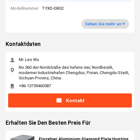
Modellnummer
TYXD-DB02
Sehen Sie mehr an
Kontaktdaten
Mr. Leo Wu
No.360 der Nordstraße des hafens vier, Nordbezirk,
moderner Industriehafen Chengdus, Pixian, Chengdu-Stadt,
Sichuan-Provinz, China.
+86-13739460387
Kontakt
Erhalten Sie Den Besten Preis Für
Einzelner Aluminium-Diamond Plate Hunting