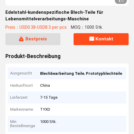
1
/
1
Edelstahl-kundenspezifische Blech-Teile für
Lebensmittelverarbeitungs-Maschine
Preis：USD0.38-USD8.3 per pcs
MOQ：1000 Stk.
Bestpreis
Kontakt
Produkt-Beschreibung
Ausgesucht
,
Blechbearbeitung Teile
Prototypblechteile
Herkunftsort
China
Lieferzeit
7-15 Tage
Markenname
TYXD
Min
1000 Stk.
Bestellmenge