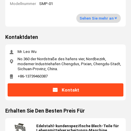
Modellnummer
SMP-01
Sehen Sie mehr an
Kontaktdaten
Mr. Leo Wu
No.360 der Nordstraße des hafens vier, Nordbezirk,
moderner Industriehafen Chengdus, Pixian, Chengdu-Stadt,
Sichuan-Provinz, China.
+86-13739460387
Kontakt
Erhalten Sie Den Besten Preis Für
Edelstahl-kundenspezifische Blech-Teile für
Lebensmittelverarbeitungs-Maschine