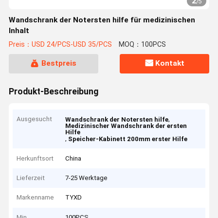
2
/
5
Wandschrank der Notersten hilfe für medizinischen
Inhalt
Preis：USD 24/PCS-USD 35/PCS
MOQ：100PCS
Bestpreis
Kontakt
Produkt-Beschreibung
Ausgesucht
,
Wandschrank der Notersten hilfe
Medizinischer Wandschrank der ersten
Hilfe
,
Speicher-Kabinett 200mm erster Hilfe
Herkunftsort
China
Lieferzeit
7-25 Werktage
Markenname
TYXD
Min
100PCS