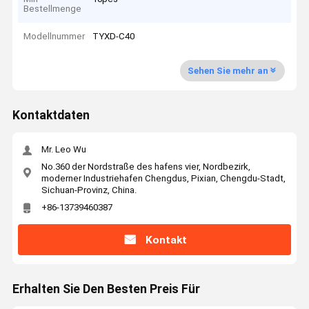
Bestellmenge
Modellnummer
TYXD-C40
Sehen Sie mehr an
Kontaktdaten
Mr. Leo Wu
No.360 der Nordstraße des hafens vier, Nordbezirk,
moderner Industriehafen Chengdus, Pixian, Chengdu-Stadt,
Sichuan-Provinz, China.
+86-13739460387
Kontakt
Erhalten Sie Den Besten Preis Für