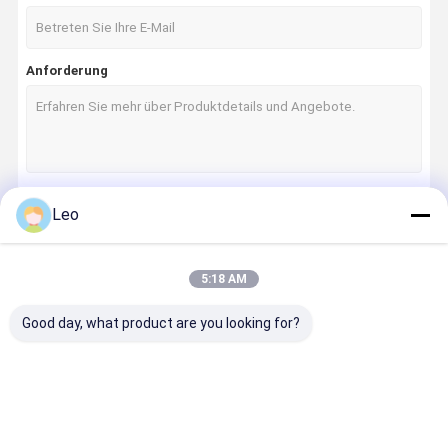
Anforderung
Leo
Fortsetzen
5:18 AM
Unsere Kategorien
Good day, what product are you looking for?
Haus
Produkte
Über Uns
Fabrik-
Ausflug